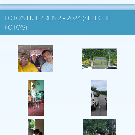
FOTO'S HULP REIS 2 - 2024 (SELECTIE
FOTO'S)