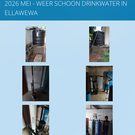
2026 MEI - WEER SCHOON DRINKWATER IN
ELLAWEWA