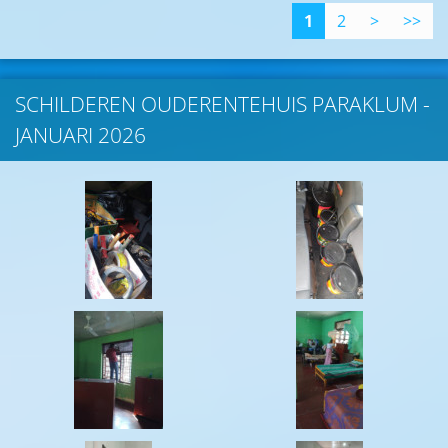
1
2
>
>>
SCHILDEREN OUDERENTEHUIS PARAKLUM -
JANUARI 2026