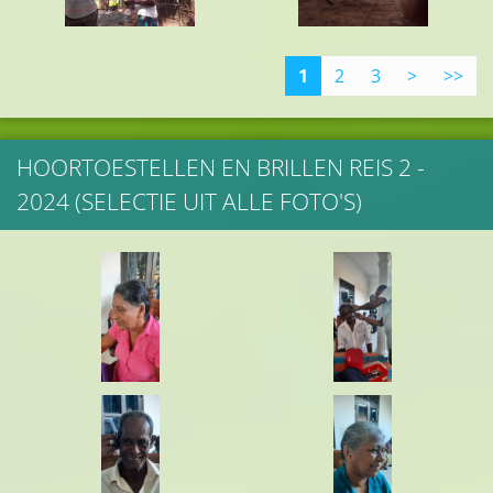
1
2
3
>
>>
HOORTOESTELLEN EN BRILLEN REIS 2 -
2024 (SELECTIE UIT ALLE FOTO'S)