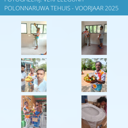
POLONNARUWA TEHUIS - VOORJAAR 2025