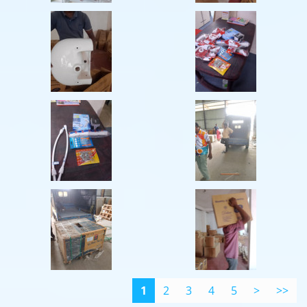
1
2
3
4
5
>
>>