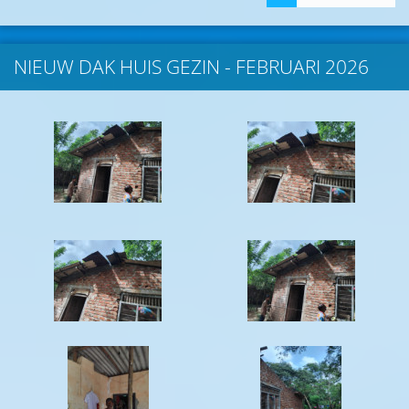
NIEUW DAK HUIS GEZIN - FEBRUARI 2026