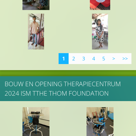
1
2
3
4
5
>
>>
BOUW EN OPENING THERAPIECENTRUM
2024 ISM TTHE THOM FOUNDATION