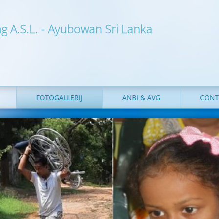
ng A.S.L. - Ayubowan Sri Lanka
FOTOGALLERIJ
ANBI & AVG
CONT