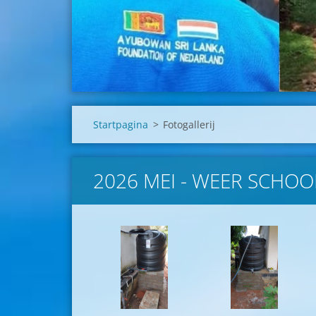
Startpagina
>
Fotogallerij
2026 MEI - WEER SCHO