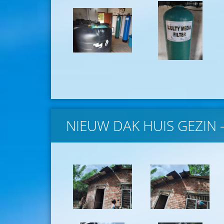
NIEUW DAK HUIS GEZIN 