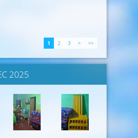
1
2
3
>
>>
EC 2025