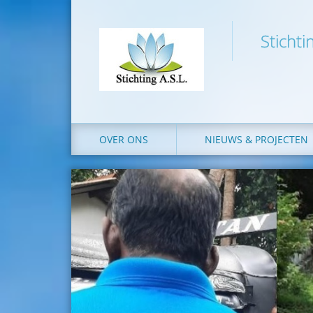
Stichti
OVER ONS
NIEUWS & PROJECTEN