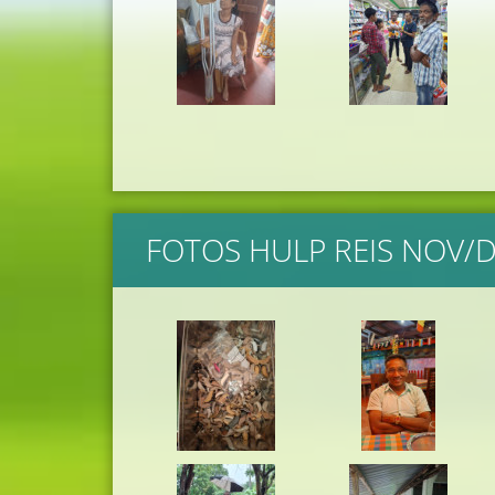
FOTOS HULP REIS NOV/DE