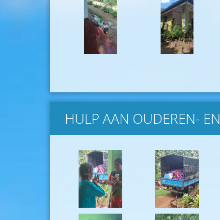
HULP AAN OUDEREN- EN