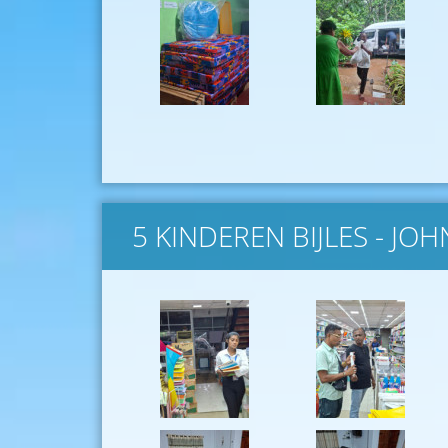
5 KINDEREN BIJLES - J