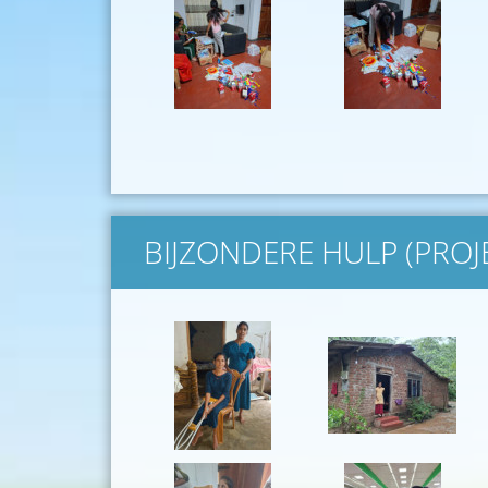
BIJZONDERE HULP (PROJ