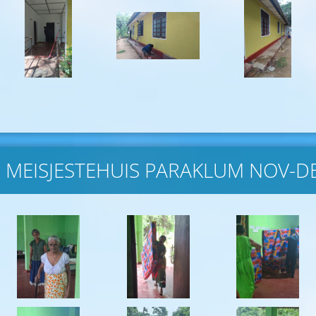
 MEISJESTEHUIS PARAKLUM NOV-D