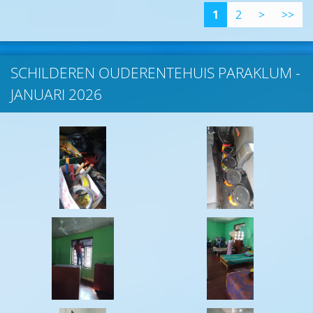
1
2
>
>>
SCHILDEREN OUDERENTEHUIS PARAKLUM -
JANUARI 2026