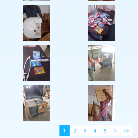
1
2
3
4
5
>
>>