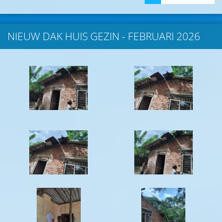
NIEUW DAK HUIS GEZIN - FEBRUARI 2026