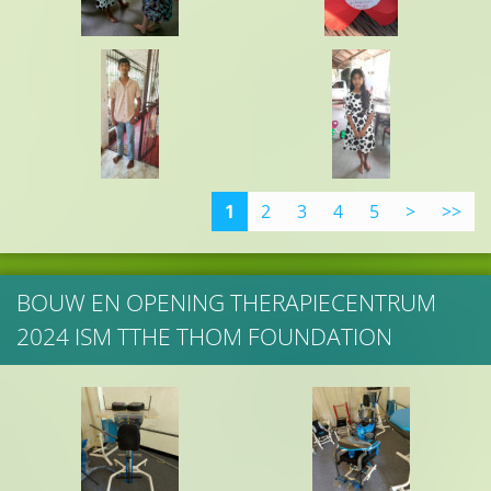
1
2
3
4
5
>
>>
BOUW EN OPENING THERAPIECENTRUM
2024 ISM TTHE THOM FOUNDATION