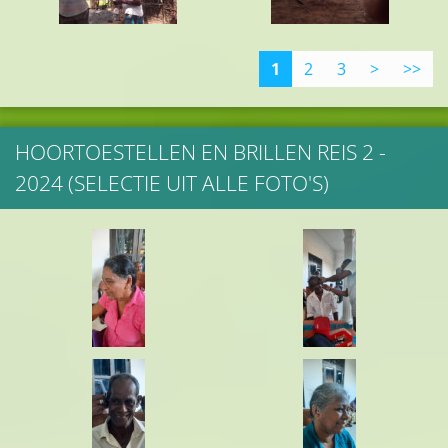
1
2
3
>
>>
HOORTOESTELLEN EN BRILLEN REIS 2 -
2024 (SELECTIE UIT ALLE FOTO'S)