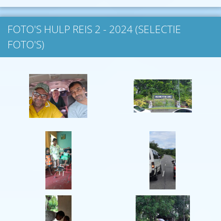
FOTO'S HULP REIS 2 - 2024 (SELECTIE
FOTO'S)