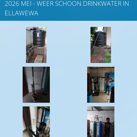
2026 MEI - WEER SCHOON DRINKWATER IN
ELLAWEWA