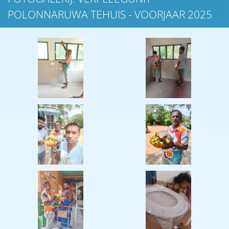
POLONNARUWA TEHUIS - VOORJAAR 2025