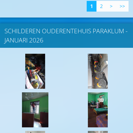
1
2
>
>>
SCHILDEREN OUDERENTEHUIS PARAKLUM -
JANUARI 2026