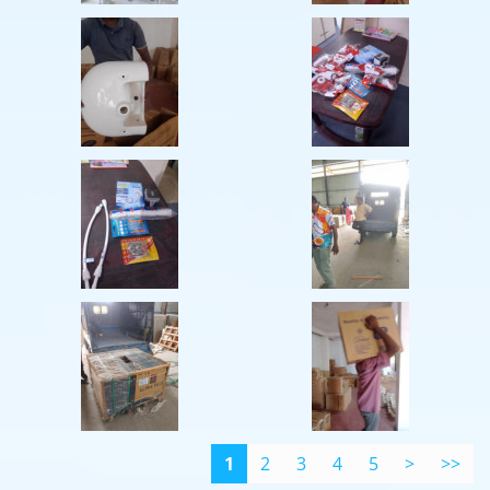
1
2
3
4
5
>
>>