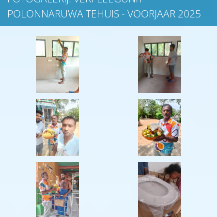
POLONNARUWA TEHUIS - VOORJAAR 2025