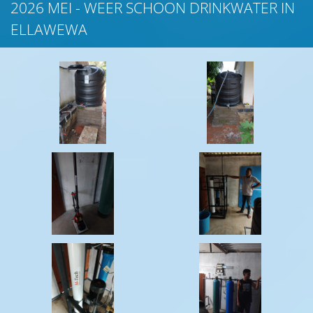
2026 MEI - WEER SCHOON DRINKWATER IN
ELLAWEWA