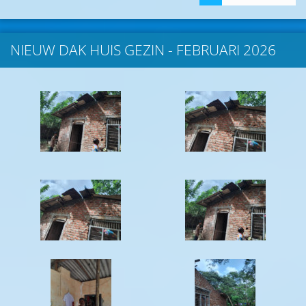
NIEUW DAK HUIS GEZIN - FEBRUARI 2026