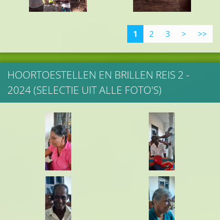
1
2
3
>
>>
HOORTOESTELLEN EN BRILLEN REIS 2 -
2024 (SELECTIE UIT ALLE FOTO'S)