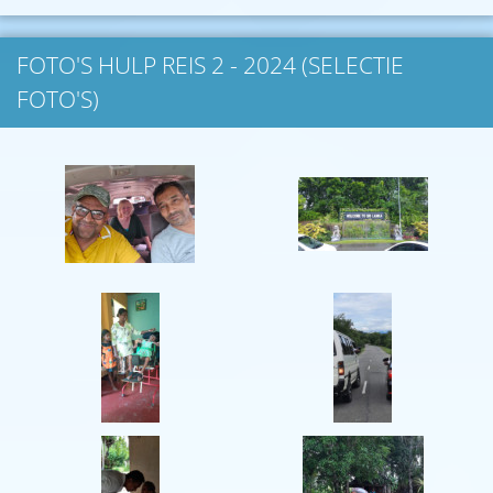
FOTO'S HULP REIS 2 - 2024 (SELECTIE
FOTO'S)