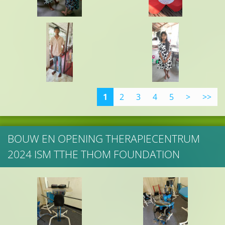
1
2
3
4
5
>
>>
BOUW EN OPENING THERAPIECENTRUM
2024 ISM TTHE THOM FOUNDATION